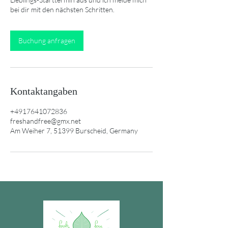
bei dir mit den nächsten Schritten.
Buchung anfragen
Kontaktangaben
+4917641072836
freshandfree@gmx.net
Am Weiher 7, 51399 Burscheid, Germany