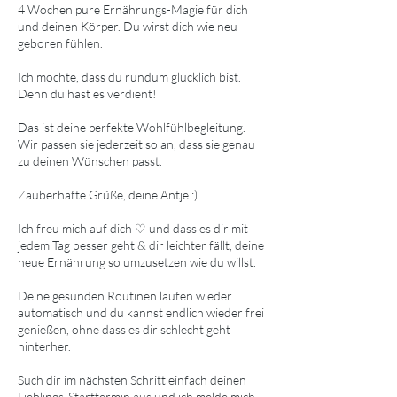
4 Wochen pure Ernährungs-Magie für dich
und deinen Körper. Du wirst dich wie neu
geboren fühlen.
Ich möchte, dass du rundum glücklich bist.
Denn du hast es verdient!
Das ist deine perfekte Wohlfühlbegleitung.
Wir passen sie jederzeit so an, dass sie genau
zu deinen Wünschen passt.
Zauberhafte Grüße, deine Antje :)
Ich freu mich auf dich ♡ und dass es dir mit
jedem Tag besser geht & dir leichter fällt, deine
neue Ernährung so umzusetzen wie du willst.
Deine gesunden Routinen laufen wieder
automatisch und du kannst endlich wieder frei
genießen, ohne dass es dir schlecht geht
hinterher.
Such dir im nächsten Schritt einfach deinen
Lieblings-Starttermin aus und ich melde mich