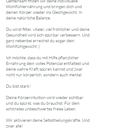
Gemeinsam finden wir deine individuelle
Wohlfühlernährung und bringen dich und
deinen Körper wieder ins Gleichgewicht. In
deine natürliche Balance.
Du wirst fitter, vitaler, viel fröhlicher und deine
Gesundheit wird sich spürbar verbessern. Und
ganz nebenbei erreichst du sogar dein
Wohlfühlgewicht ;)
Ich möchte, dass du mit Hilfe pflanzlicher
Ernährung dein volles Potenzial entfaltest und
deine wahre Kraft spüren kannst und zwar
nicht nur körperlich, sondern auch mental.
Du bist stark!
Deine Körperintuition wird wieder sichtbar
und du spürst, was du brauchst. Für dein
schönstes unbeschwertes freies Leben.
Wir aktivieren deine Selbstheilungskräfte. Und
zwar alle!