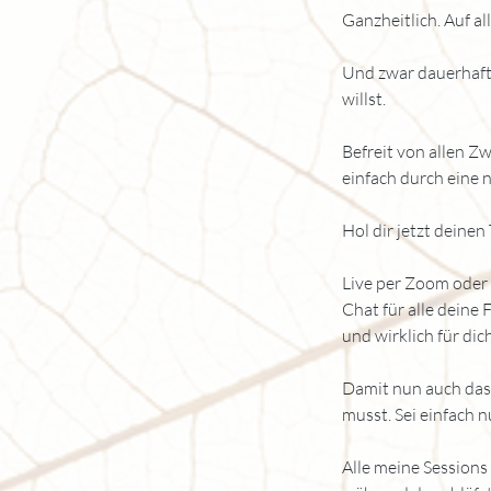
Ganzheitlich. Auf a
Und zwar dauerhaft,
willst.
Befreit von allen Zw
einfach durch eine 
Hol dir jetzt deinen
Live per Zoom oder 
Chat für alle deine
und wirklich für dic
Damit nun auch das
musst. Sei einfach 
Alle meine Session