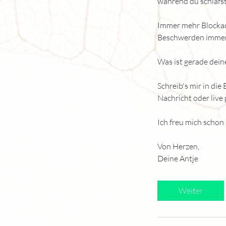
während du schläfst
Immer mehr Blockad
Beschwerden immer
Was ist gerade dein
Schreib's mir in di
Nachricht oder live
Ich freu mich schon
Von Herzen,
Deine Antje
Weiter