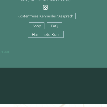
Kostenfreies Kennenlerngespräch
Shop
FAQ
Hashimoto-Kurs
H SEIN