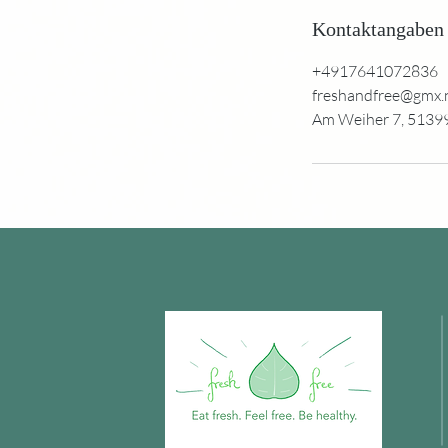
Kontaktangaben
+4917641072836
freshandfree@gmx.
Am Weiher 7, 5139