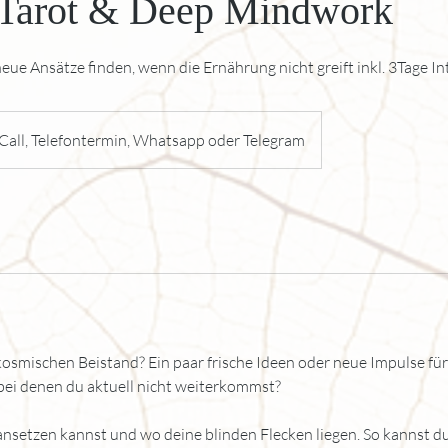
 Tarot & Deep Mindwork
eue Ansätze finden, wenn die Ernährung nicht greift inkl. 3Tage I
all, Telefontermin, Whatsapp oder Telegram
osmischen Beistand? Ein paar frische Ideen oder neue Impulse für
 bei denen du aktuell nicht weiterkommst?
u ansetzen kannst und wo deine blinden Flecken liegen. So kannst 