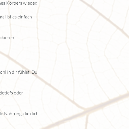
nes Körpers wieder.
l ist es einfach
ckieren.
hl in dir fühlst. Du
ietiefs oder
e Nahrung, die dich