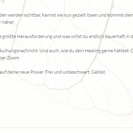
 ;)
en werden sichtbar, kannst sie nun gezielt lösen und kommst de
 näher.
e größte Herausforderung und was willst du endlich dauerhaft in d
e Buchungsnachricht. Und auch, wie du dein Healing gerne hättest. 
 per Zoom.
 auf deine neue Power. Frei und unbeschwert. Gelöst.