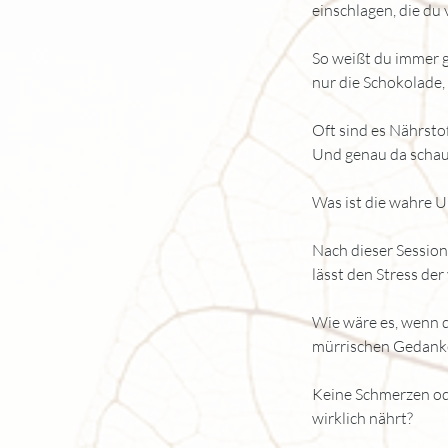
einschlagen, die du
So weißt du immer g
nur die Schokolade,
Oft sind es Nährsto
Und genau da schaue
Was ist die wahre U
Nach dieser Session 
lässt den Stress der
Wie wäre es, wenn d
mürrischen Gedank
Keine Schmerzen od
wirklich nährt?