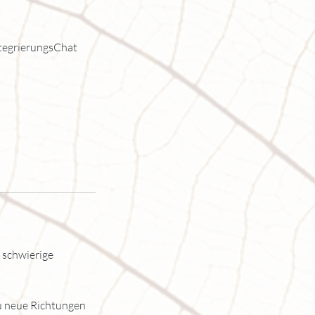
ntegrierungsChat
 schwierige
du neue Richtungen