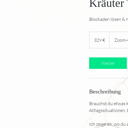
Kräuter
Blockaden lösen & n
329
Euro
329 €
Zoom-C
Weiter
Beschreibung
Brauchst du etwas k
Alltagssituationen,
Ich zeige dir, wo d