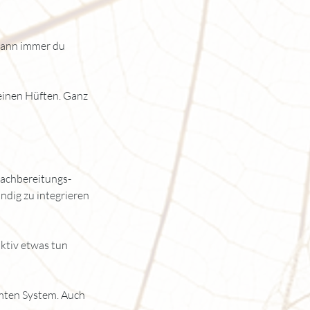
 wann immer du
deinen Hüften. Ganz
Nachbereitungs-
ndig zu integrieren
ktiv etwas tun
amten System. Auch