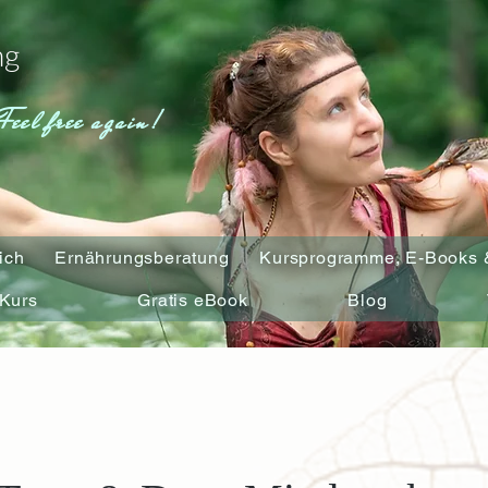
ng
Feel free again!
ich
Ernährungsberatung
Kursprogramme, E-Books 
Kurs
Gratis eBook
Blog