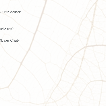
m Kern deiner
ir lösen?
Ob per Chat-