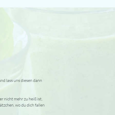
und lass uns diesen dann 
 nicht mehr zu heiß ist, 
tzchen, wo du dich fallen 