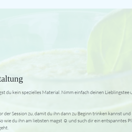
taltung
st du kein spezielles Material. Nimm einfach deinen Lieblingstee 
r der Session zu, damit du ihn dann zu Beginn trinken kannst und er
wie du ihn am liebsten magst ☺️ und such dir ein entspanntes Plä
geht.