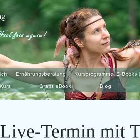
ng
Feel free again!
ich
Ernährungsberatung
Kursprogramme, E-Books 
Kurs
Gratis eBook
Blog
 Live-Termin mit 