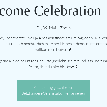
come Celebration 
Fr., 09. Mai
  |  
Zoom
, unsere erste Live Q&A Session findet am Freitag, den 9. Mai vo
r statt und ich möchte dich mit einer kleinen erdenden Teezeremo
willkommen heißen 🍵
gerne alle deine Fragen und Erfolgserlebnisse mit und lass uns z
feiern, dass du hier bist 😚🎉🎉
Anmeldung geschlossen
Jetzt andere Veranstaltungen ansehen