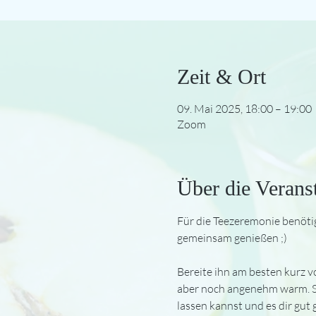
Zeit & Ort
09. Mai 2025, 18:00 – 19:00
Zoom
Über die Verans
Für die Teezeremonie benötig
gemeinsam genießen ;)
Bereite ihn am besten kurz vo
aber noch angenehm warm. So 
lassen kannst und es dir gut 