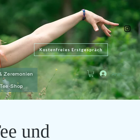
Kostenfreies Erstgespräch
Anmelden
& Zeremonien
Tee-Shop
Tee und